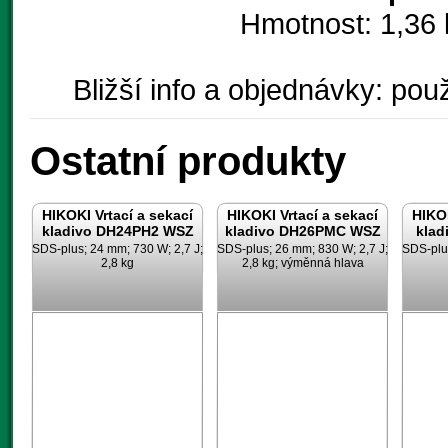
Hmotnost: 1,36 
Bližší info a objednávky: použ
Ostatní produkty
HIKOKI Vrtací a sekací
HIKOKI Vrtací a sekací
HIKOK
kladivo DH24PH2 WSZ
kladivo DH26PMC WSZ
klad
SDS-plus; 24 mm; 730 W; 2,7 J;
SDS-plus; 26 mm; 830 W; 2,7 J;
SDS-plus
2,8 kg
2,8 kg; výměnná hlava