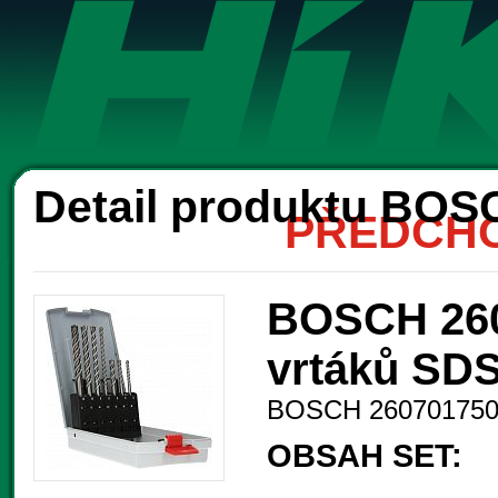
Ak
Detail produktu BOS
PŘEDCHO
BOSCH 260
vrtáků SDS
BOSCH 26070175
OBSAH SET: