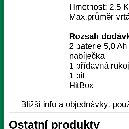
Hmotnost: 2,5 
Max.průměr vrtá
Rozsah dodávk
2 baterie 5,0 Ah 
nabíječka
1 přídavná ruko
1 bit
HitBox
Bližší info a objednávky: použ
Ostatní produkty