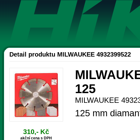
Ak
Detail produktu MILWAUKEE 4932399522
MILWAUKEE
125
MILWAUKEE 4932
125 mm diamant
310,- Kč
akční cena s DPH