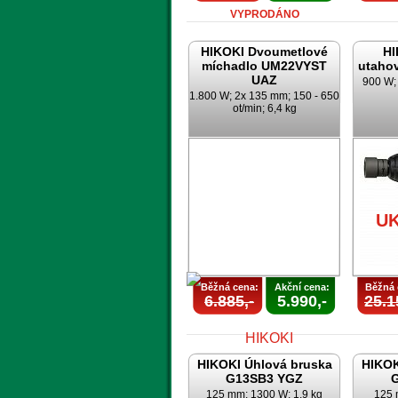
VYPRODÁNO
HIKOKI Dvoumetlové
HI
míchadlo UM22VYST
utaho
UAZ
900 W; 
1.800 W; 2x 135 mm; 150 - 650
ot/min; 6,4 kg
U
Běžná cena:
Akční cena:
Běžná 
6.885,-
5.990,-
25.1
HIKOKI Úhlová bruska
HIKOK
G13SB3 YGZ
125 mm; 1300 W; 1,9 kg
125 