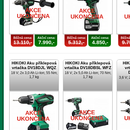
AKCE
AKCE
UKONČENA
UKONČENA
U
Běžná cena:
Akční cena:
Běžná cena:
Akční cena:
Běžná
13.110,-
7.990,-
5.312,-
4.850,-
9.7
HIKOKI Aku příklepová
HIKOKI Aku příklepová
HIK
vrtačka DV18DJL WQZ
vrtačka DV18DBSL WFZ
vr
18 V; 2x 3,0 Ah Li-Ion; 55 Nm;
18 V; 2x 5,0 Ah Li-Ion; 70 Nm;
1,7 kg
1,7 kg
3,6 V; 
AKCE
AKCE
UKONČENA
U
UKONČENA